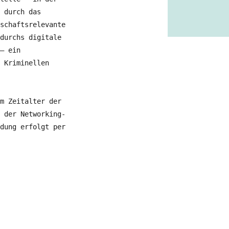
 durch das
schaftsrelevante
durchs digitale
– ein
 Kriminellen
m Zeitalter der
 der Networking-
dung erfolgt per