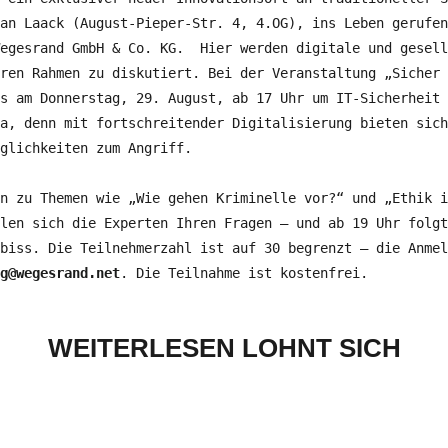
an Laack (August-Pieper-Str. 4, 4.OG), ins Leben gerufen
Wegesrand GmbH & Co. KG. Hier werden digitale und gesell
ren Rahmen zu diskutiert. Bei der Veranstaltung „Sicher 
s am Donnerstag, 29. August, ab 17 Uhr um IT-Sicherheit 
a, denn mit fortschreitender Digitalisierung bieten sich
glichkeiten zum Angriff.
n zu Themen wie „Wie gehen Kriminelle vor?“ und „Ethik i
len sich die Experten Ihren Fragen – und ab 19 Uhr folgt
biss. Die Teilnehmerzahl ist auf 30 begrenzt – die Anmel
g@wegesrand.net
. Die Teilnahme ist kostenfrei.
WEITERLESEN LOHNT SICH