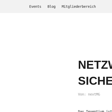
Events
Blog
Mitgliederbereich
NETZ
SICHE
Von: nextMG
Das Texentium ist