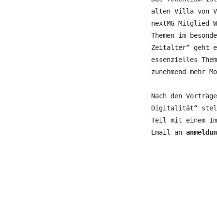
alten Villa von V
nextMG-Mitglied 
Themen im besonde
Zeitalter“ geht e
essenzielles Them
zunehmend mehr Mö
Nach den Vorträge
Digitalität“ stel
Teil mit einem Im
Email an
anmeldun