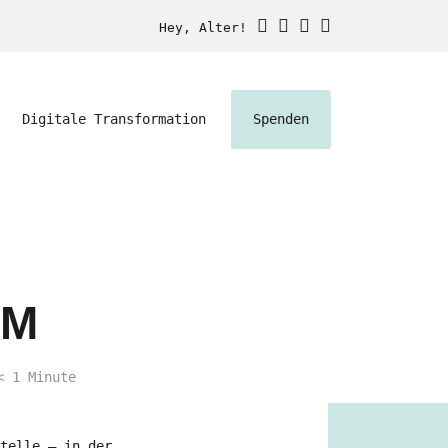
Hey, Alter!
Digitale Transformation
Spenden
UM
< 1
Minute
telle – in der