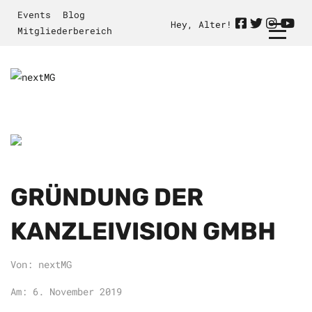
Events
Blog
Hey, Alter!
Mitgliederbereich
GRÜNDUNG DER
KANZLEIVISION GMBH
Von: nextMG
Am: 6. November 2019