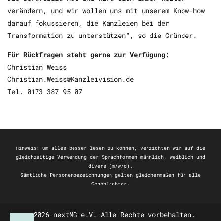
verändern, und wir wollen uns mit unserem Know-how
darauf fokussieren, die Kanzleien bei der
Transformation zu unterstützen“, so die Gründer.
Für Rückfragen steht gerne zur Verfügung:
Christian Weiss
Christian.Weiss@Kanzleivision.de
Tel. 0173 387 95 07
Hinweis: Um alles besser lesen zu können, verzichten wir auf die
gleichzeitige Verwendung der Sprachformen männlich, weiblich und
divers (m/w/d).
Sämtliche Personenbezeichnungen gelten gleichermaßen für alle
Geschlechter.
© 2026 nextMG e.V. Alle Rechte vorbehalten.