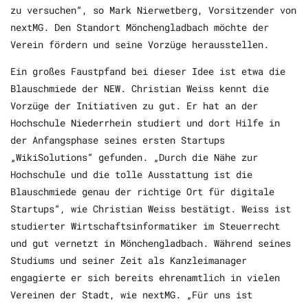
zu versuchen“, so Mark Nierwetberg, Vorsitzender von
nextMG. Den Standort Mönchengladbach möchte der
Verein fördern und seine Vorzüge herausstellen.
Ein großes Faustpfand bei dieser Idee ist etwa die
Blauschmiede der NEW. Christian Weiss kennt die
Vorzüge der Initiativen zu gut. Er hat an der
Hochschule Niederrhein studiert und dort Hilfe in
der Anfangsphase seines ersten Startups
„WikiSolutions“ gefunden. „Durch die Nähe zur
Hochschule und die tolle Ausstattung ist die
Blauschmiede genau der richtige Ort für digitale
Startups“, wie Christian Weiss bestätigt. Weiss ist
studierter Wirtschaftsinformatiker im Steuerrecht
und gut vernetzt in Mönchengladbach. Während seines
Studiums und seiner Zeit als Kanzleimanager
engagierte er sich bereits ehrenamtlich in vielen
Vereinen der Stadt, wie nextMG. „Für uns ist