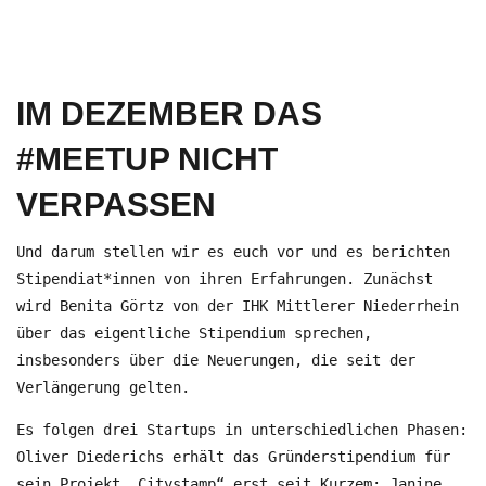
IM DEZEMBER DAS
#MEETUP NICHT
VERPASSEN
Und darum stellen wir es euch vor und es berichten
Stipendiat*innen von ihren Erfahrungen. Zunächst
wird Benita Görtz von der IHK Mittlerer Niederrhein
über das eigentliche Stipendium sprechen,
insbesonders über die Neuerungen, die seit der
Verlängerung gelten.
Es folgen drei Startups in unterschiedlichen Phasen:
Oliver Diederichs erhält das Gründerstipendium für
sein Projekt „Citystamp“ erst seit Kurzem; Janine