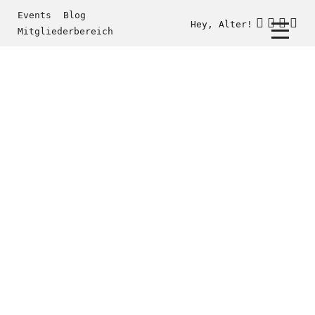
Events
Blog
Hey, Alter!
Mitgliederbereich