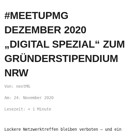
#MEETUPMG
DEZEMBER 2020
„DIGITAL SPEZIAL“ ZUM
GRÜNDERSTIPENDIUM
NRW
Von: nextMG
Am: 24. November 2020
Lesezeit:
< 1
Minute
Lockere Netzwerktreffen bleiben verboten – und ein