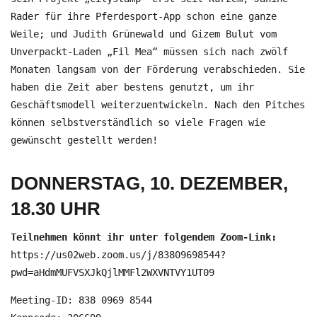
Rader für ihre Pferdesport-App schon eine ganze
Weile; und Judith Grünewald und Gizem Bulut vom
Unverpackt-Laden „Fil Mea“ müssen sich nach zwölf
Monaten langsam von der Förderung verabschieden. Sie
haben die Zeit aber bestens genutzt, um ihr
Geschäftsmodell weiterzuentwickeln. Nach den Pitches
können selbstverständlich so viele Fragen wie
gewünscht gestellt werden!
DONNERSTAG, 10. DEZEMBER,
18.30 UHR
Teilnehmen könnt ihr unter folgendem Zoom-Link:
https://us02web.zoom.us/j/83809698544?
pwd=aHdmMUFVSXJkQjlMMFl2WXVNTVY1UT09
Meeting-ID: 838 0969 8544