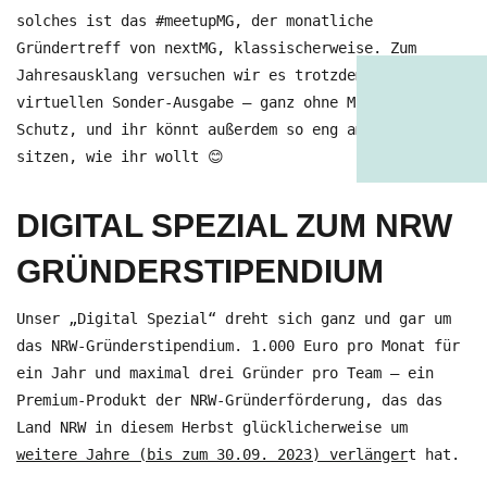
solches ist das #meetupMG, der monatliche
Gründertreff von nextMG, klassischerweise. Zum
Jahresausklang versuchen wir es trotzdem mit einer
virtuellen Sonder-Ausgabe – ganz ohne Mund-Nase-
Schutz, und ihr könnt außerdem so eng am Bildschirm
sitzen, wie ihr wollt 😊
DIGITAL SPEZIAL ZUM NRW
GRÜNDERSTIPENDIUM
Unser „Digital Spezial“ dreht sich ganz und gar um
das NRW-Gründerstipendium. 1.000 Euro pro Monat für
ein Jahr und maximal drei Gründer pro Team – ein
Premium-Produkt der NRW-Gründerförderung, das das
Land NRW in diesem Herbst glücklicherweise um
weitere Jahre (bis zum 30.09. 2023) verlänger
t hat.