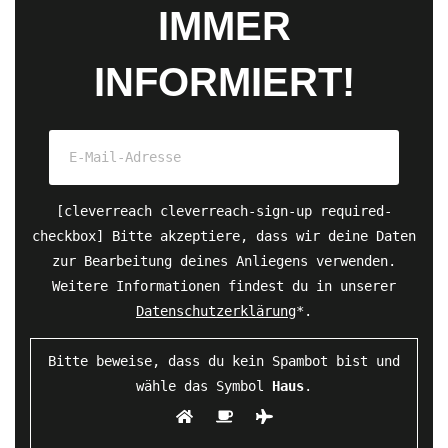
IMMER
INFORMIERT!
[cleverreach cleverreach-sign-up required-
checkbox] Bitte akzeptiere, dass wir deine Daten
zur Bearbeitung deines Anliegens verwenden.
Weitere Informationen findest du in unserer
Datenschutzerklärung
*.
Bitte beweise, dass du kein Spambot bist und
wähle das Symbol
Haus
.