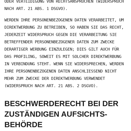
ODER VERTEIDIGUNG VON RECHTSANSPRÜCHEN (WIDERSPRUCH
NACH ART. 21 ABS. 1 DSGVO).
WERDEN IHRE PERSONENBEZOGENEN DATEN VERARBEITET, UM
DIREKTWERBUNG ZU BETREIBEN, SO HABEN SIE DAS RECHT,
JEDERZEIT WIDERSPRUCH GEGEN DIE VERARBEITUNG SIE
BETREFFENDER PERSONENBEZOGENER DATEN ZUM ZWECKE
DERARTIGER WERBUNG EINZULEGEN; DIES GILT AUCH FÜR
DAS PROFILING, SOWEIT ES MIT SOLCHER DIREKTWERBUNG
IN VERBINDUNG STEHT. WENN SIE WIDERSPRECHEN, WERDEN
IHRE PERSONENBEZOGENEN DATEN ANSCHLIESSEND NICHT
MEHR ZUM ZWECKE DER DIREKTWERBUNG VERWENDET
(WIDERSPRUCH NACH ART. 21 ABS. 2 DSGVO).
BESCHWERDE­RECHT BEI DER
ZUSTÄNDIGEN AUFSICHTS­
BEHÖRDE