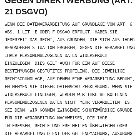
GEGEN DIREKTWERBUNG (ART.
21 DSGVO)
WENN DIE DATENVERARBEITUNG AUF GRUNDLAGE VON ART. 6
ABS. 1 LIT. E ODER F DSGVO ERFOLGT, HABEN SIE
JEDERZEIT DAS RECHT, AUS GRÜNDEN, DIE SICH AUS IHRER
BESONDEREN SITUATION ERGEBEN, GEGEN DIE VERARBEITUNG
IHRER PERSONENBEZOGENEN DATEN WIDERSPRUCH
EINZULEGEN; DIES GILT AUCH FÜR EIN AUF DIESE
BESTIMMUNGEN GESTÜTZTES PROFILING. DIE JEWEILIGE
RECHTSGRUNDLAGE, AUF DENEN EINE VERARBEITUNG BERUHT,
ENTNEHMEN SIE DIESER DATENSCHUTZERKLÄRUNG. WENN SIE
WIDERSPRUCH EINLEGEN, WERDEN WIR IHRE BETROFFENEN
PERSONENBEZOGENEN DATEN NICHT MEHR VERARBEITEN, ES
SEI DENN, WIR KÖNNEN ZWINGENDE SCHUTZWÜRDIGE GRÜNDE
FÜR DIE VERARBEITUNG NACHWEISEN, DIE IHRE
INTERESSEN, RECHTE UND FREIHEITEN ÜBERWIEGEN ODER
DIE VERARBEITUNG DIENT DER GELTENDMACHUNG, AUSÜBUNG